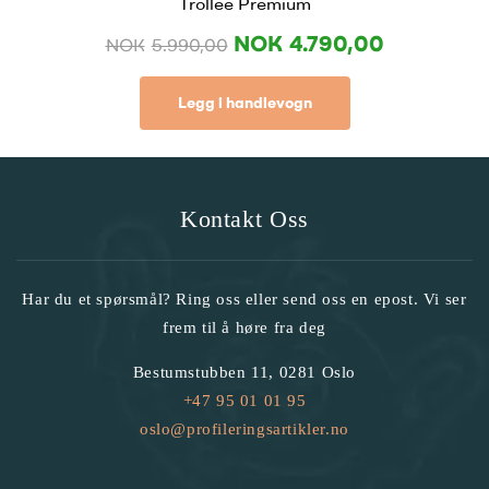
Trollee Premium
NOK
4.790,00
NOK
5.990,00
Legg i handlevogn
Kontakt Oss
Har du et spørsmål? Ring oss eller send oss en epost. Vi ser
frem til å høre fra deg
Bestumstubben 11, 0281 Oslo
+47 95 01 01 95
oslo@profileringsartikler.no