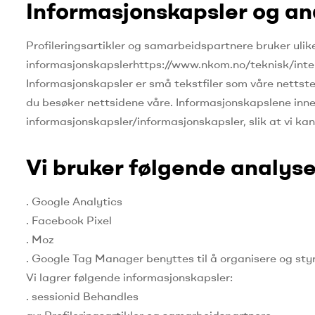
Informasjonskapsler og an
Profileringsartikler og samarbeidspartnere bruker ulik
informasjonskapslerhttps://www.nkom.no/teknisk/intern
Informasjonskapsler er små tekstfiler som våre nettste
du besøker nettsidene våre.
Informasjonskapslene inne
informasjonskapsler/informasjonskapsler, slik at vi ka
Vi bruker følgende analys
.
Google Analytics
.
Facebook Pixel
.
Moz
.
Google Tag Manager benyttes til å organisere og styr
Vi lagrer følgende informasjonskapsler:
.
sessionid Behandles