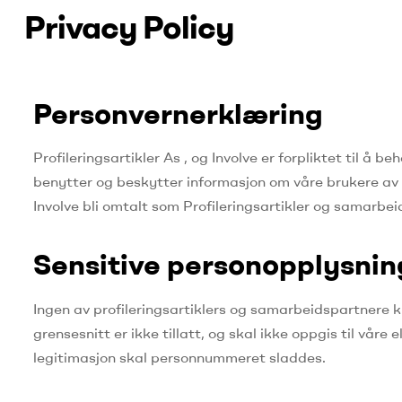
Privacy Policy
Personvernerklæring
Profileringsartikler As , og Involve er forpliktet til å
benytter og beskytter informasjon om våre brukere av w
Involve bli omtalt som Profileringsartikler og samarbei
Sensitive personopplysnin
Ingen av profileringsartiklers og samarbeidspartnere k
grensesnitt er ikke tillatt, og skal ikke oppgis til vå
legitimasjon skal personnummeret sladdes.