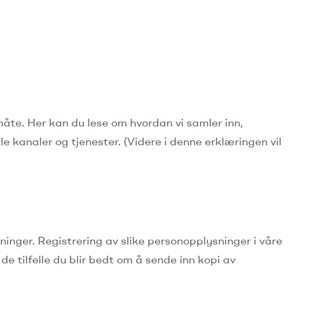
 måte.
Her kan du lese om hvordan vi samler inn,
le kanaler og tjenester.
(Videre i denne erklæringen vil
sninger.
Registrering av slike personopplysninger i våre
I de tilfelle du blir bedt om å sende inn kopi av