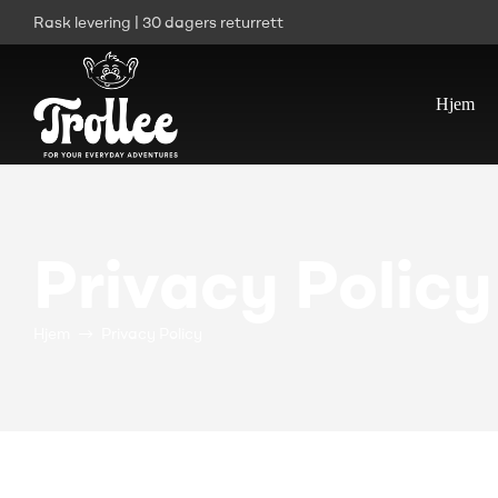
Rask levering | 30 dagers returrett
Hjem
Privacy Policy
Hjem
Privacy Policy