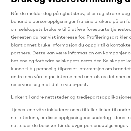
Når du melder deg på nyhetsbrev, eller registrerer de
behandle personopplysninger fra sine brukere på en f
om selskapets brukere til å utføre forespurte tjenester
tjenesten du har vist interesse for.
Profileringsartikle
blant annet bruke informasjon du oppgir til å kontakte
partnere.
Dette kan være informasjon om kampanjer 
betjene og forbedre selskapets nettsider.
Selskapet ka
kunne tilby personlig tilpasset informasjon om brandet 
andre enn våre egne interne med unntak av det som er
reservere seg mot dette via e-post.
Linker til andre nettsteder og tredjepartsapplikasjone
Tjenestene våre inkluderer noen tilfeller linker til and
nettstedene, er disse opplysningene underlagt deres re
nettsider du besøker før du avgir personopplysninger.