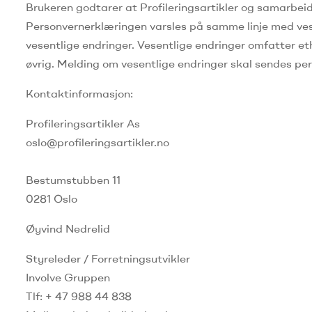
Brukeren godtarer at Profileringsartikler og samarbeid
Personvernerklæringen varsles på samme linje med vese
vesentlige endringer.
Vesentlige endringer omfatter ethv
øvrig.
Melding om vesentlige endringer skal sendes per
Kontaktinformasjon:
Profileringsartikler As
oslo@profileringsartikler.no
Bestumstubben 11
0281 Oslo
Øyvind Nedrelid
Styreleder / Forretningsutvikler
Involve Gruppen
Tlf: + 47 988 44 838