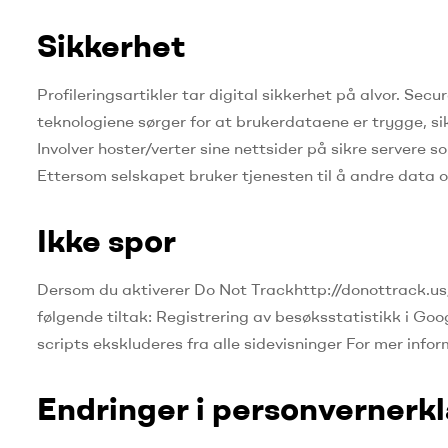
Sikkerhet
Profileringsartikler tar digital sikkerhet på alvor.
Secur
teknologiene sørger for at brukerdataene er trygge, si
Involver hoster/verter sine nettsider på sikre servere
Ettersom selskapet bruker tjenesten til å andre data
Ikke spor
Dersom du aktiverer Do Not Trackhttp://donottrack.us/-f
følgende tiltak: Registrering av besøksstatistikk i 
scripts ekskluderes fra alle sidevisninger For mer info
Endringer i personvernerk