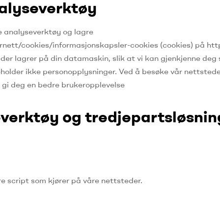
alyseverktøy
e analyseverktøy og lagre
ett/cookies/informasjonskapsler-cookies (cookies) på http:
der lagrer på din datamaskin, slik at vi kan gjenkjenne deg 
holder ikke personopplysninger.
Ved å besøke vår nettstede
n gi deg en bedre brukeropplevelse
everktøy og tredjepartsløsnin
e script som kjører på våre nettsteder.