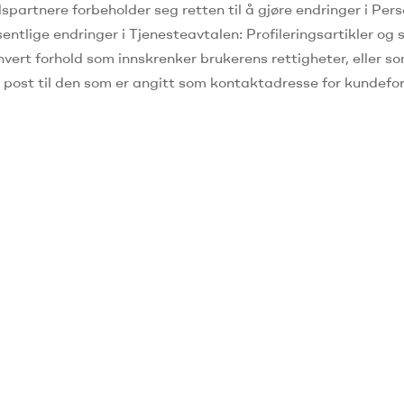
spartnere forbeholder seg retten til å gjøre endringer i Pe
ntlige endringer i Tjenesteavtalen: Profileringsartikler og
ert forhold som innskrenker brukerens rettigheter, eller som
 post til den som er angitt som kontaktadresse for kundefor