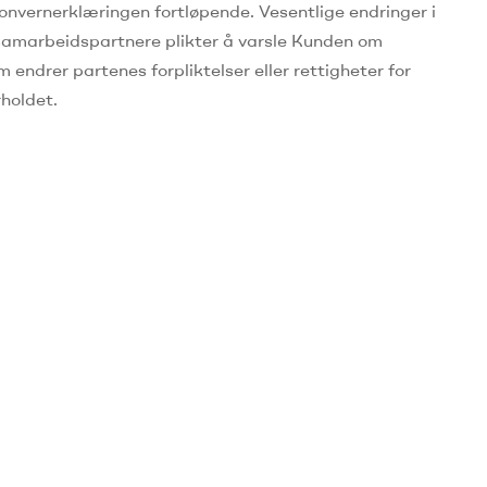
rsonvernerklæringen fortløpende.
Vesentlige endringer i
 samarbeidspartnere plikter å varsle Kunden om
 endrer partenes forpliktelser eller rettigheter for
holdet.