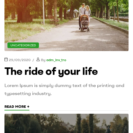
UNCATEGORIZED
29/09/2020
By
adm_inv_tro
The ride of your life
Lorem Ipsum is simply dummy text of the printing and
typesetting industry.
+
READ MORE