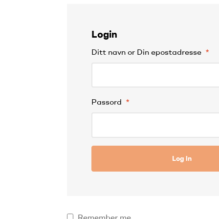
Login
Ditt navn or Din epostadresse
*
Passord
*
Log in
Remember me