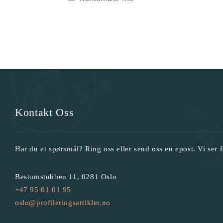
Kontakt Oss
Har du et spørsmål? Ring oss eller send oss en epost. Vi ser f
Bestumstubben 11, 0281 Oslo
+47 95 01 01 95
oslo@profileringsartikler.no