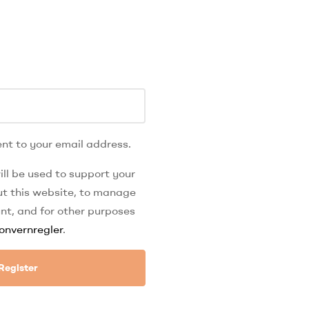
nt to your email address.
ll be used to support your
t this website, to manage
nt, and for other purposes
onvernregler
.
Register