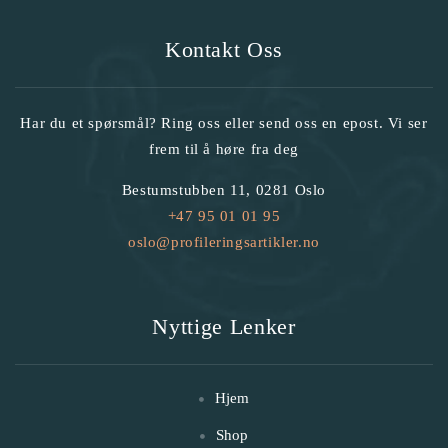
Kontakt Oss
Har du et spørsmål? Ring oss eller send oss en epost. Vi ser
frem til å høre fra deg
Bestumstubben 11, 0281 Oslo
+47 95 01 01 95
oslo@profileringsartikler.no
Nyttige Lenker
Hjem
Shop